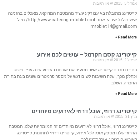
אפריל 5, 2015
אין תגובות
קייטרינג מתובלת בא עם רקע עשיר מהמטבח המרוקאי, מאכלים בהזמנה
אישית לכל אירוע. אתר: http://www.catering-mtoblet.co.il/ מייל:
mtoblet14@gmail.com
Read More »
קייטרינג קסם הקרמל – עושים לכם אירוע
אפריל 2, 2015
אין תגובות
בחירת חברת קייטרינג אשר תסעיד את אורחנו באירוע אינה עניין פשוט
וכחלק מכך, ישנה חשיבות לשים דגש על מספר פרמטרים שונים בעת בחירת
החברה. השלב
Read More »
קייטרינג דרוזי, אוכל דרוזי לאירועים מיוחדים
מרץ 31, 2015
אין תגובות
קייטרינג דרוזי, אוכל דרוזי לאירועים מיוחדים זה המומחיות שלנו, המטבח
הדרוזי שלנו מספק אוכל לכל אירוע, קייטרינג דרוזי לחתונות, קייטרינג
לאירועים בטבע, אוכל דרוזי לבר