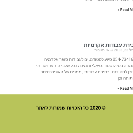
Read Mo
ירת עבודות אקדמיות
, 2013
אין תגובות
054-7341616 סיוע לסטודנטים לעבודות סופר אקדמיה
חה בסיוע סטודנטיאלי ותמיכה בכל שלבי התואר ושרותי
כן לסטודנט . כתיבת עבודות , ממנים של האוניברסיטה
וחה וכן
Read Mo
© 2020 כל הזכויות שמורות לאתר