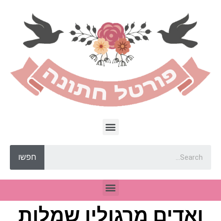
חפשו
ואדים מרגולין שמלות