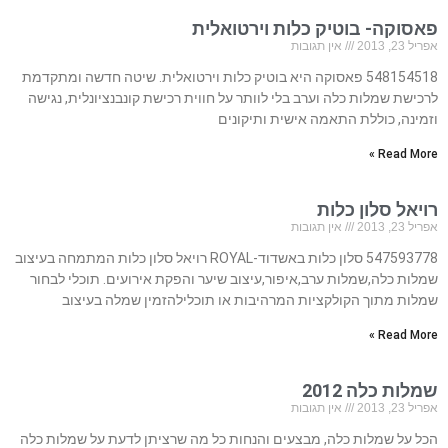
פאסוקה- בוטיק כלות וירטואלית
אפריל 23, 2013
אין תגובות
548154518 פאסוקה היא בוטיק כלות וירטואלית. שיטה חדשה ומתקדמת
לרכישת שמלות כלה וערב בלי לוותר על חווית רכישת קונבנציונלית, נגישה
וזמינה, כוללת התאמה אישית ותיקונים
Read More »
רויאל סלון כלות
אפריל 23, 2013
אין תגובות
547593778 סלון כלות באשדוד-ROYAL רויאל סלון כלות המתמחה בעיצוב
שמלות כלה,שמלות ערב,איפור,עיצוב שיער והפקת אירועים. תוכלי לבחור
שמלות מתוך הקולקציות המרהיבות או תוכלילהזמין שמלה בעיצוב
Read More »
שמלות כלה 2012
אפריל 23, 2013
אין תגובות
הכל על שמלות כלה, מבצעים והנחות כל מה שרציתן לדעת על שמלות כלה