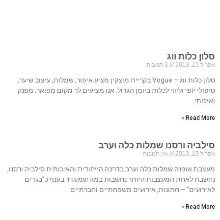
סלון כלות ווג
אפריל 23, 2013
3 תגובות
סלון כלות ווג – Vogue בקריית מוצקין מציע איפור, שמלות, עיצוב שיער,
טיפולי יופי וליווי לכלות ביומן הגדול. אנו מציעים לך מקום מפואר, מפנק
ואיכותי.
Read More »
סילביה ורסנו שמלות כלה וערב
אפריל 23, 2013
אין תגובות
מעצבת אופנה שמלות כלה וערב בדרכה הייחודית והאיכותית סילביה ורסנו,
נחשבת לאחת המעצבות היותר נחשבות במה שמוגדר בענף כ”בגדים
לאירועים” – חתונות, אירועים משפחתיים וחברתיים
Read More »