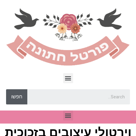
חפשו
וירטולי עיצובים בזכוכית