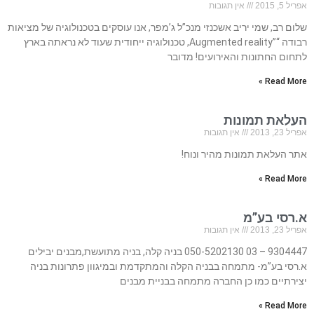
אפריל 5, 2015
אין תגובות
שלום רב, שמי יריב אשכנזי מנכ”ל ג’מפר, אנו עוסקים בטכנולוגיה של מציאות
רבודה “”Augmented reality, טכנולוגיה ייחודית שעוד לא נראתה בארץ
לתחום החתונות והאירועים! מדובר
Read More »
העלאת תמונות
אפריל 23, 2013
אין תגובות
אתר העלאת תמונות מהיר ונוח!
Read More »
א.רסי בע”מ
אפריל 23, 2013
אין תגובות
9304447 – 03 050-5202130 בניה קלה, בניה מתועשת,מבנים יבילים
א.רסי בע”מ- מתמחה בבניה הקלה והמתקדמת ובמיגוון פתרונות בניה
יצירתיים כמו כן החברה מתמחה בבניית מבנים
Read More »