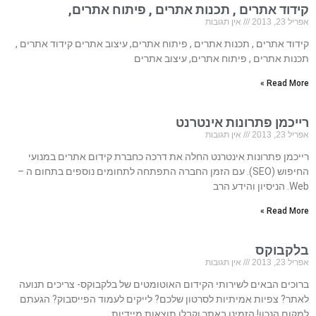
קידוד אתרים , תכנות אתרים , פיתוח אתרים,
אפריל 23, 2013
אין תגובות
קידוד אתרים , תכנות אתרים , פיתוח אתרים, עיצוב אתרים קידוד אתרים ,
תכנות אתרים , פיתוח אתרים, עיצוב אתרים
Read More »
רייכמן פתרונות אינטרנט
אפריל 23, 2013
אין תגובות
רייכמן פתרונות אינטרנט החלה את דרכה כחברת קידום אתרים במנועי
החיפוש (SEO). עם הזמן החברה התפתחה לתחומים נוספים בתחום ה –
Web. הניסיון והידע הרב
Read More »
בלקבוקס
אפריל 23, 2013
אין תגובות
ברוכים הבאים לשירותי הקידום האוטומטים של בלקבוקס- צריכים תנועה
לאתר? צפיות אמיתיות לסרטון שלכם? לייקים לעמוד הפייסבוק? הגעתם
למקום הנכון! הזמינו באתר וקבלו תוצאות מיידיות.