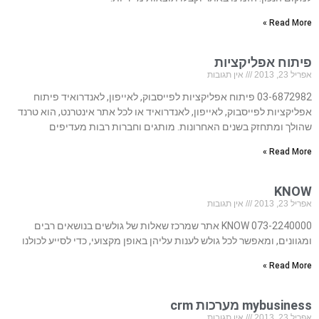
Read More »
פיתוח אפליקציות
אפריל 23, 2013
אין תגובות
03-6872982 פיתוח אפליקציות לפייסבוק, לאייפון, לאנדרואיד פיתוח
אפליקציות לפייסבוק, לאייפון, לאנדרואיד או לכל אתר אינטרנט, הוא טרנד
שהולך ומתחזק בשנים האחרונות. מותגים וחברות רבות מעדיפים
Read More »
KNOW
אפריל 23, 2013
אין תגובות
073-2240000 KNOW אתר שמרכז שאלות של גולשים בנושאים רבים
ומגוונים, ומאפשר לכל גולש לענות עליהן באופן מקצועי, כדי לסייע לכולנו
Read More »
mybusiness מערכות crm
אפריל 23, 2013
אין תגובות