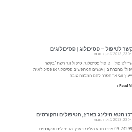
ר לטיפול – פסיכולוג | פסיכולוגים
, 2013
אין תגובות
ר לטיפול – טיפול פסיכולוגי, טיפול זוגי רשת “בקשר
פול” מחברת בין אנשים המחפשים פסיכולוג או פסיכולוגית
ייעוץ זוגי אך חסרה להם המלצה טובה
Read Mo
כז תטא הילינג בארץ, הטיפולים והקורסים
, 2013
אין תגובות
09-7429922 מרכז תטא הילינג בארץ, הטיפולים והקורסים