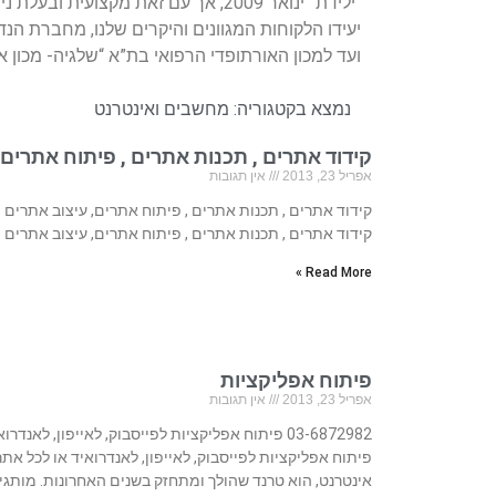
“ילידת” ינואר 2009, אך עם זאת מקצועית 
יעידו הלקוחות המגוונים והיקרים שלנו, מחברת הנדל
ועד למכון האורתופדי הרפואי בת”א “שלגיה- מכון או
נמצא בקטגוריה:
מחשבים ואינטרנט
קידוד אתרים , תכנות אתרים , פיתוח אתרים,
אפריל 23, 2013
אין תגובות
קידוד אתרים , תכנות אתרים , פיתוח אתרים, עיצוב אתרים
קידוד אתרים , תכנות אתרים , פיתוח אתרים, עיצוב אתרים
Read More »
פיתוח אפליקציות
אפריל 23, 2013
אין תגובות
03-6872982 פיתוח אפליקציות לפייסבוק, לאייפון, לאנדרו
פיתוח אפליקציות לפייסבוק, לאייפון, לאנדרואיד או לכל אתר
אינטרנט, הוא טרנד שהולך ומתחזק בשנים האחרונות. מותגי