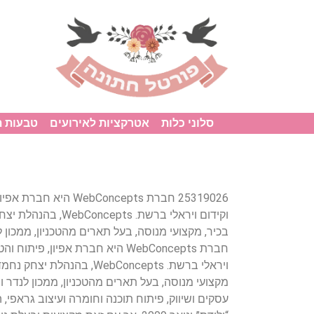
סלוני כלות
אטרקציות לאירועים
טבעות 
25319026 חברת bConcepts
וקידום ויראלי ברשת. ts
בכיר, מקצועי מנוסה, בעל תארים מהטכניון, ממכון
חברת WebConcepts היא חברת אפיון, 
ויראלי ברשת. WebConcepts, בה
מקצועי מנוסה, בעל תארים מהטכניון, ממכון לנדר
עסקים ושיווק, פיתוח תוכנה וחומרה ועיצוב גראפי, 