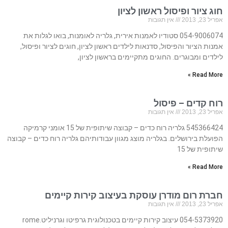
חוג ציור ופיסול ראשון לציון
אפריל 23, 2013
אין תגובות
054-9006074 סטודיו לאמנות אירית, גלריה לאומנות, בואו לגלות את
אמנות הציור והפיסול, סדנאות לילדים ראשון לציון, חוגים לציור ופיסול,
לילדים ומבוגרים. החוגים מתקיימים בראשון לציון,
Read More »
רוח קדים – פיסול
אפריל 23, 2013
אין תגובות
545366424 גלריה רוח כדים – קבוצה שיתופית של 15 אומני קרמיקה
הפועלת בירושלים. בגלריה מוצג מגוון עבודותיהם גלריה רוח כדים – קבוצה
שיתופית של 15
Read More »
חברת רום מודרן עוסקת בעיצוב קירות קיימים
אפריל 23, 2013
אין תגובות
054-5373920 עיצוב קירות קיימים בטכנולוגית גרפיטו וגרניליט.rome