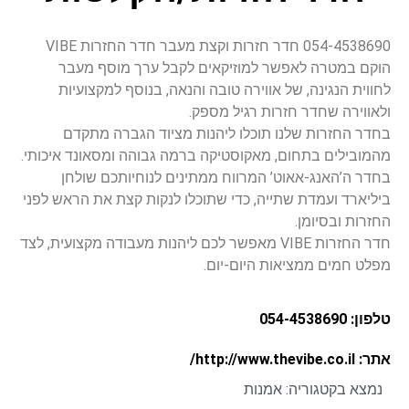
054-4538690 חדר חזרות וקצת מעבר חדר החזרות VIBE
הוקם במטרה לאפשר למוזיקאים לקבל ערך מוסף מעבר
לחווית הנגינה, של אווירה טובה והנאה, בנוסף למקצועיות
ולאווירה שחדר חזרות רגיל מספק.
בחדר החזרות שלנו תוכלו ליהנות מציוד הגברה מתקדם
מהמובילים בתחום, מאקוסטיקה ברמה גבוהה ומסאונד איכותי.
בחדר ה’האנג-אאוט’ המרווח ממתינים לנוחיותכם שולחן
ביליארד ועמדת שתייה, כדי שתוכלו לנקות קצת את הראש לפני
החזרות ובסיומן.
חדר החזרות VIBE מאפשר לכם ליהנות מעבודה מקצועית, לצד
מפלט חמים ממציאות היום-יום.
טלפון: 054-4538690
אתר: http://www.thevibe.co.il/
נמצא בקטגוריה:
אמנות