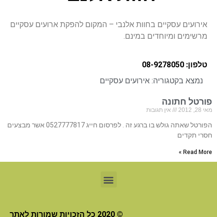
אירועים עסקיים בחוות אלנבי – המקום להפקת ארועים עסקיים
מרשימים ומיוחדים במינם.
טלפון: 08-9278050
נמצא בקטגוריה:
אירועים עסקיים
פורטל חתונה
מאי 28, 2012
אין תגובות
הפורטל שאתה גולש בו ברגע זה . לפרסום חייג 0527777817 אשר מבצעים
חסרי תקדים
Read More »
© 2020 כל הזכויות שמורות לאתר