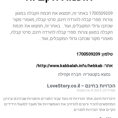
1700509209 באתר זה, תמצאו את חכמת הקבלה במגוון
צורות: ספרי קבלה להורדה חינם, סרטי קבלה, מאמרי מקור
שכתבו גדולי המקובלים, ועוד… באתר זה, תמצאו את חכמת
הקבלה במגוון צורות: ספרי קבלה להורדה חינם, סרטי קבלה,
מאמרי מקור שכתבו גדולי המקובלים, ועוד…
טלפון: 1700509209
אתר: http://www.kabbalah.info/hebkab/
נמצא בקטגוריה:
חברה וקהילה
הכרויות בחינם – LoveStory.co.il
אפריל 23, 2013
אין תגובות
היכרויות חינם, אתר הכרויות זה נועד עבור הפנויים והפנויות שביניכם וביניכן
המחפשים להכיר ורוצים להרחיב את האפשרויות אל מעבר למעגל הידידים
הקיים אתר הכרויות לפנויים