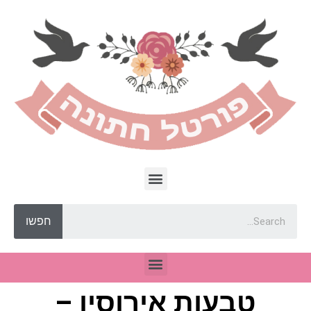
חפשו
טבעות אירוסין –