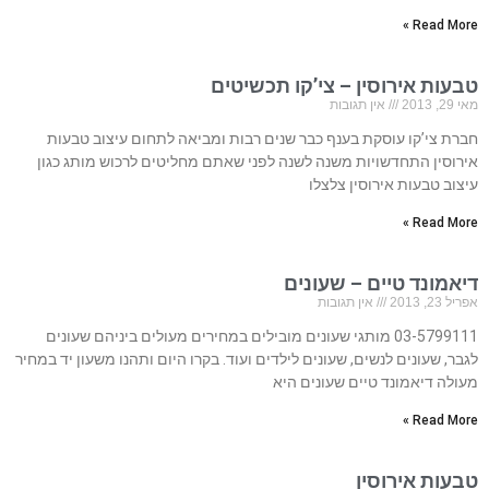
Read More »
טבעות אירוסין – צי’קו תכשיטים
מאי 29, 2013
אין תגובות
חברת צי’קו עוסקת בענף כבר שנים רבות ומביאה לתחום עיצוב טבעות
אירוסין התחדשויות משנה לשנה לפני שאתם מחליטים לרכוש מותג כגון
עיצוב טבעות אירוסין צלצלו
Read More »
דיאמונד טיים – שעונים
אפריל 23, 2013
אין תגובות
03-5799111 מותגי שעונים מובילים במחירים מעולים ביניהם שעונים
לגבר, שעונים לנשים, שעונים לילדים ועוד. בקרו היום ותהנו משעון יד במחיר
מעולה דיאמונד טיים שעונים היא
Read More »
טבעות אירוסין