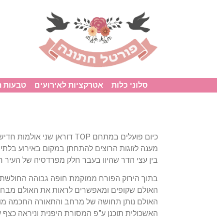
סלוני כלות
אטרקציות לאירועים
טבעות 
כיום פועלים במתחם TOP דוראן שני 
מענה לזוגות הרוצים להתחתן במקום באירוע בלתי 
בין עצי הדר שהיוו בעבר חלק מפרדסיה של העיר ר
בתוך הירוק הפורח ממוקמת חופה גבוהה החולשת 
האולם שקופים ומאפשרים לראות את האולם מבחוץ 
האולם נותן תחושה של מרחב והתאורה החכמה מוסי
האשכולית תוכנן ע”פ המסורת היפנית וניראה כצף ע