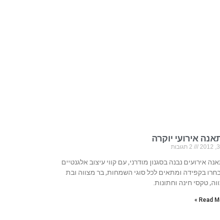
נה אירועי יוקרה
2 תגובות
נה אירועים נבנה בסגנון מודרני, עם קווי עיצוב אלגנטיים
חרו בקפידה ומתאים לכל סוגי השמחות, בר מצווה ובת
וה, טקסי חינה וחתונות.
Read Mo