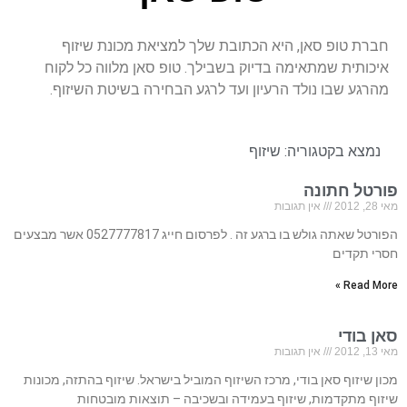
חברת טופ סאן, היא הכתובת שלך למציאת מכונת שיזוף
איכותית שמתאימה בדיוק בשבילך. טופ סאן מלווה כל לקוח
מהרגע שבו נולד הרעיון ועד לרגע הבחירה בשיטת השיזוף.
נמצא בקטגוריה:
שיזוף
פורטל חתונה
מאי 28, 2012
אין תגובות
הפורטל שאתה גולש בו ברגע זה . לפרסום חייג 0527777817 אשר מבצעים
חסרי תקדים
Read More »
סאן בודי
מאי 13, 2012
אין תגובות
מכון שיזוף סאן בודי, מרכז השיזוף המוביל בישראל. שיזוף בהתזה, מכונות
שיזוף מתקדמות, שיזוף בעמידה ובשכיבה – תוצאות מובטחות