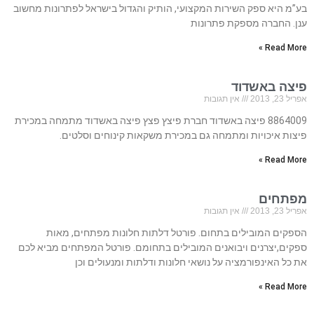
בע”מ היא ספק השירות המקצועי, הותיק והגדול בישראל לפתרונות מחשוב
ענן. החברה מספקת פתרונות
Read More »
פיצה באשדוד
אפריל 23, 2013
אין תגובות
8864009 פיצה באשדוד חברת פיצץ פצץ פיצה באשדוד מתמחה במכירת
פיצות איכויות ומתמחה גם במכירת משקאות קינוחים וסלטים.
Read More »
מפתחים
אפריל 23, 2013
אין תגובות
הספקים המובילים בתחום. פורטל דלתות חלונות מפתחים, מאות
ספקים,יצרנים ויבואנים המובילים בתחומם. פורטל המפתחים מביא לכם
את כל האינפורמציה על נושאי חלונות ודלתות ומנעולים וכן
Read More »