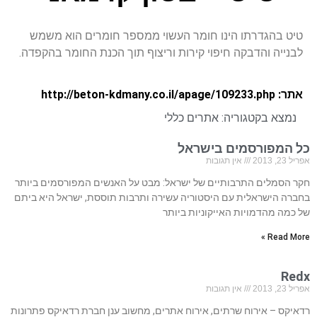
טיט בהגדרתו הינו חומר העשוי ממספר חומרים הוא משמש
לבנייה והדבקה חיפוי קירות וריצוף תוך הכנת החומר בהקפדה.
אתר: http://beton-kdmany.co.il/apage/109233.php
נמצא בקטגוריה:
אתרים כללי
כל המפורסמים בישראל
אפריל 23, 2013
אין תגובות
חקר הסמלים התרבותיים של ישראל: מבט על האנשים המפורסמים ביותר
בחברה הישראלית עם היסטוריה עשירה ותרבות תוססת, ישראל היא ביתם
של כמה מהדמויות האייקוניות ביותר
Read More »
Redx
אפריל 23, 2013
אין תגובות
רדאיקס – אירוח שרתים, אירוח אתרים, מחשוב ענן חברת רדאיקס פתרונות