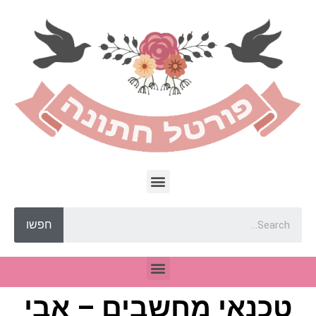
חפשו
טכנאי מחשבים – אבי