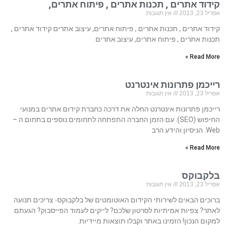
קידוד אתרים , תכנות אתרים , פיתוח אתרים,
אפריל 23, 2013
אין תגובות
קידוד אתרים , תכנות אתרים , פיתוח אתרים, עיצוב אתרים קידוד אתרים ,
תכנות אתרים , פיתוח אתרים, עיצוב אתרים
Read More »
רייכמן פתרונות אינטרנט
אפריל 23, 2013
אין תגובות
רייכמן פתרונות אינטרנט החלה את דרכה כחברת קידום אתרים במנועי
החיפוש (SEO). עם הזמן החברה התפתחה לתחומים נוספים בתחום ה –
Web. הניסיון והידע הרב
Read More »
בלקבוקס
אפריל 23, 2013
אין תגובות
ברוכים הבאים לשירותי הקידום האוטומטים של בלקבוקס- צריכים תנועה
לאתר? צפיות אמיתיות לסרטון שלכם? לייקים לעמוד הפייסבוק? הגעתם
למקום הנכון! הזמינו באתר וקבלו תוצאות מיידיות.