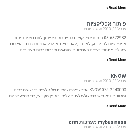
Read More »
פיתוח אפליקציות
אפריל 23, 2013
אין תגובות
03-6872982 פיתוח אפליקציות לפייסבוק, לאייפון, לאנדרואיד פיתוח
אפליקציות לפייסבוק, לאייפון, לאנדרואיד או לכל אתר אינטרנט, הוא טרנד
שהולך ומתחזק בשנים האחרונות. מותגים וחברות רבות מעדיפים
Read More »
KNOW
אפריל 23, 2013
אין תגובות
073-2240000 KNOW אתר שמרכז שאלות של גולשים בנושאים רבים
ומגוונים, ומאפשר לכל גולש לענות עליהן באופן מקצועי, כדי לסייע לכולנו
Read More »
mybusiness מערכות crm
אפריל 23, 2013
אין תגובות