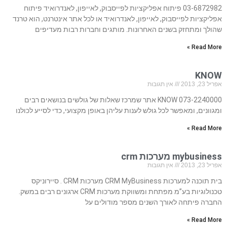
03-6872982 פיתוח אפליקציות לפייסבוק, לאייפון, לאנדרואיד פיתוח
אפליקציות לפייסבוק, לאייפון, לאנדרואיד או לכל אתר אינטרנט, הוא טרנד
שהולך ומתחזק בשנים האחרונות. מותגים וחברות רבות מעדיפים
Read More »
KNOW
אפריל 23, 2013
אין תגובות
073-2240000 KNOW אתר שמרכז שאלות של גולשים בנושאים רבים
ומגוונים, ומאפשר לכל גולש לענות עליהן באופן מקצועי, כדי לסייע לכולנו
Read More »
mybusiness מערכות crm
אפריל 23, 2013
אין תגובות
בית תוכנה למערכות CRM MyBusiness מערכות CRM . סיירוניקס
טכנולוגיות בע”מ מפתחת ומשווקת מערכות CRM ארגונים רבים במשק.
החברה פיתחה לאורך השנים מספר מודולים על
Read More »