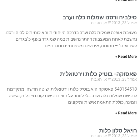
Read More »
סילביה ורסנו שמלות כלה וערב
אפריל 23, 2013
אין תגובות
מעצבת אופנה שמלות כלה וערב בדרכה הייחודית והאיכותית סילביה ורסנו,
נחשבת לאחת המעצבות היותר נחשבות במה שמוגדר בענף כ”בגדים
לאירועים” – חתונות, אירועים משפחתיים וחברתיים
Read More »
פאסוקה- בוטיק כלות וירטואלית
אפריל 23, 2013
אין תגובות
548154518 פאסוקה היא בוטיק כלות וירטואלית. שיטה חדשה ומתקדמת
לרכישת שמלות כלה וערב בלי לוותר על חווית רכישת קונבנציונלית, נגישה
וזמינה, כוללת התאמה אישית ותיקונים
Read More »
רויאל סלון כלות
אפריל 23, 2013
אין תגובות