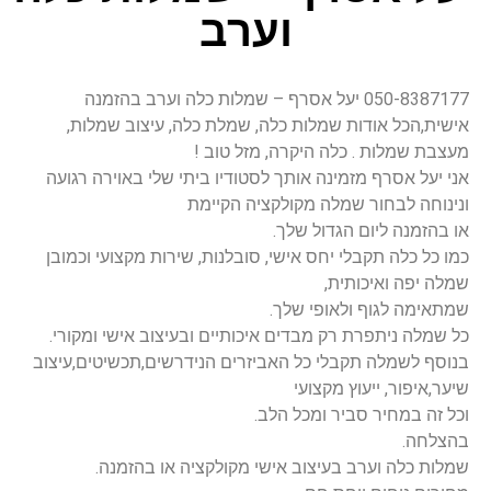
וערב
050-8387177 יעל אסרף – שמלות כלה וערב בהזמנה
אישית,הכל אודות שמלות כלה, שמלת כלה, עיצוב שמלות,
מעצבת שמלות . כלה היקרה, מזל טוב !
אני יעל אסרף מזמינה אותך לסטודיו ביתי שלי באוירה רגועה
ונינוחה לבחור שמלה מקולקציה הקיימת
או בהזמנה ליום הגדול שלך.
כמו כל כלה תקבלי יחס אישי, סובלנות, שירות מקצועי וכמובן
שמלה יפה ואיכותית,
שמתאימה לגוף ולאופי שלך.
כל שמלה ניתפרת רק מבדים איכותיים ובעיצוב אישי ומקורי.
בנוסף לשמלה תקבלי כל האביזרים הנידרשים,תכשיטים,עיצוב
שיער,איפור, ייעוץ מקצועי
וכל זה במחיר סביר ומכל הלב.
בהצלחה.
שמלות כלה וערב בעיצוב אישי מקולקציה או בהזמנה.