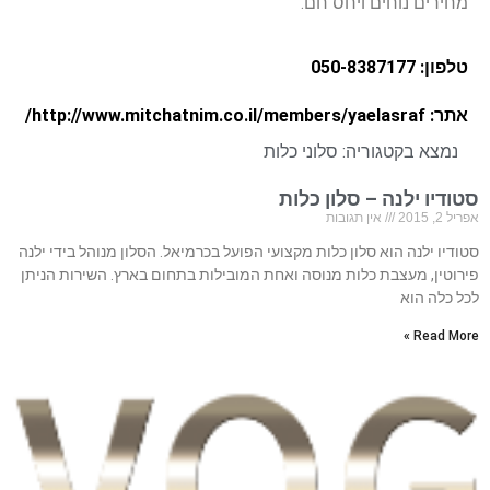
מחירים נוחים ויחס חם.
טלפון: 050-8387177
אתר: http://www.mitchatnim.co.il/members/yaelasraf/
נמצא בקטגוריה:
סלוני כלות
סטודיו ילנה – סלון כלות
אפריל 2, 2015
אין תגובות
סטודיו ילנה הוא סלון כלות מקצועי הפועל בכרמיאל. הסלון מנוהל בידי ילנה
פירוטין, מעצבת כלות מנוסה ואחת המובילות בתחום בארץ. השירות הניתן
לכל כלה הוא
Read More »