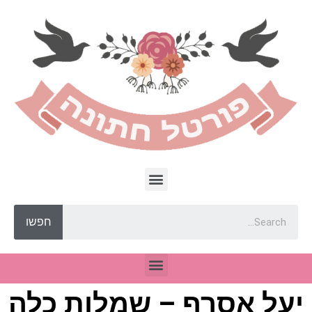
חפשו
יעל אסרף – שמלות כלה