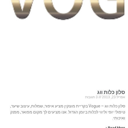
סלון כלות ווג
אפריל 23, 2013
3 תגובות
סלון כלות ווג – Vogue בקריית מוצקין מציע איפור, שמלות, עיצוב שיער,
טיפולי יופי וליווי לכלות ביומן הגדול. אנו מציעים לך מקום מפואר, מפנק
ואיכותי.