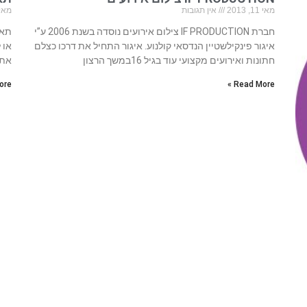
מאי 11, 2013
אין תגובות
מאי 2, 13
חברת IF PRODUCTION צילום אירועים נוסדה בשנת 2006 ע”י
תא 
איגור פינקילשטיין הנדסאי קולנוע.​​​​ איגור התחיל את דרכו כצלם
או 
חתונות ואירועים מקצועי עוד בגיל 16במשך הרצון
אתם
re »
Read More »