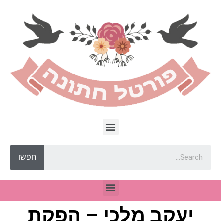
חפשו
יעקב מלכי – הפקת