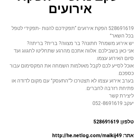
אירועים
528691619 הפקת אירועים “תפקידכם להנות -תפקידי לטפל
בכל השאר”
יש אירוע משמח? חתונה? בר מצווה? ברית? בריתה?
אני כאן בשבילכם. אלווה אתכם מהרגע שתחליטו לחגווג ועד
סיום האירוע עצמו.
אוכל לסייע לכם לקבל מאולמות השמחה את המקסימום עבור
כספכם.
בערב אירוע עצמו לא תצטרכו ל”התעסק” עם מקום לדודה או
פתיחת רזרבה לחברים.
ליצירת קשר
יעקב 052-8691619
טלפון: 528691619
אתר: http://he.netlog.com/malkij49