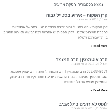
נמצא בקטגוריה:
הפקת ארועים
קרן הפקות – אירוע בסטייל גבוה
יוני 10, 2013
אין תגובות
קרן הפקות אירוע בסטייל גבוה יוצרת עבורכם מגוון רחב של אפשריות
להפקת האירוע שלכם… לקרן הפקות יש אחריות רבה לביצוע האירוע החשוב
ביותר עבורכם ולמלא
Read More »
הרב אוטמזגין | הרב המזמר
אפריל 23, 2013
אין תגובות
052-3349671 הרב אוטמזגין | הרב המזמר לחתונה הרב יצחק אוטמזגין
מוכר ומוסמך מטעם הרבנות הראשית .עריכת חופה וקידושין הרב יצחק
אוטמזגין מבצע את כל הטכסים
Read More »
לופט לאירועים בתל אביב
אפריל 23, 2013
אין תגובות