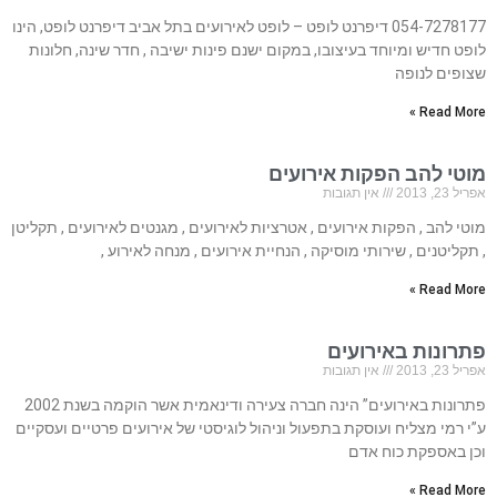
054-7278177 דיפרנט לופט – לופט לאירועים בתל אביב דיפרנט לופט, הינו
לופט חדיש ומיוחד בעיצובו, במקום ישנם פינות ישיבה , חדר שינה, חלונות
שצופים לנופה
Read More »
מוטי להב הפקות אירועים
אפריל 23, 2013
אין תגובות
מוטי להב , הפקות אירועים , אטרציות לאירועים , מגנטים לאירועים , תקליטן
, תקליטנים , שירותי מוסיקה , הנחיית אירועים , מנחה לאירוע ,
Read More »
פתרונות באירועים
אפריל 23, 2013
אין תגובות
פתרונות באירועים” הינה חברה צעירה ודינאמית אשר הוקמה בשנת 2002
ע”י רמי מצליח ועוסקת בתפעול וניהול לוגיסטי של אירועים פרטיים ועסקיים
וכן באספקת כוח אדם
Read More »