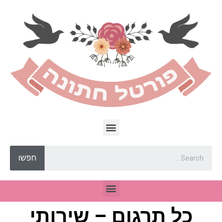
חפשו
כל תרגום – שירותי