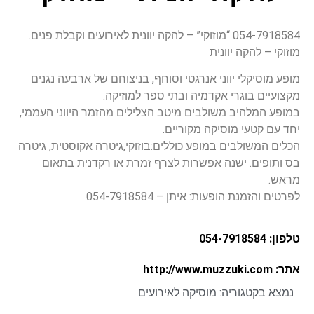
054-7918584 “מוזוקי” – להקה יוונית לאירועים וקבלת פנים.
מוזוקי – להקה יוונית
מופע מוסיקלי יווני אנרגטי וסוחף, בניצוחם של ארבעה נגנים
מקצועיים בוגרי אקדמיה ובתי ספר למוזיקה.
במופע המלהיב משולבים מיטב הצלילים מהזמר היווני העממי,
יחד עם קטעי מוסיקה מקוריים.
הכלים המשולבים במופע כוללים:בוזוקי,גיטרה אקוסטית, גיטרה
בס ותופים. ישנה אפשרות לצרף זמרת או רקדנית בתאום
מראש.
לפרטים והזמנת הופעות: איתן – 054-7918584
טלפון: 054-7918584
אתר: http://www.muzzuki.com
נמצא בקטגוריה:
מוסיקה לאירועים