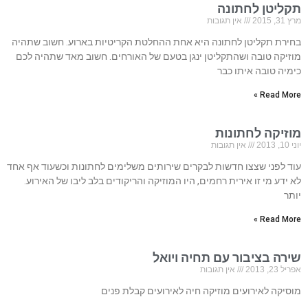
תקליטן לחתונה
מרץ 31, 2015
אין תגובות
בחירת תקליטן לחתונה היא אחת ההחלטת הקריטיות בארוע. חשוב שתהיה
מוזיקה טובה ושהתקליטן ינגן בטעם של האורחים. חשוב מאד שתהיה לכם
כימיה טובה איתו כבר
Read More »
מוזיקה לחתונות
יוני 10, 2013
אין תגובות
עוד לפני שצצו חדשות לבקרים שירותים משלימים לחתונות וכשעוד אף אחד
לא ידע מי זו אירית רחמים, היו המוזיקה והריקודים בלב ליבו של האירוע.
יותר
Read More »
שירה בציבור עם תחיה ויואל
אפריל 23, 2013
אין תגובות
מוסיקה לאירועים מוזיקה חיה לאירועים קבלת פנים