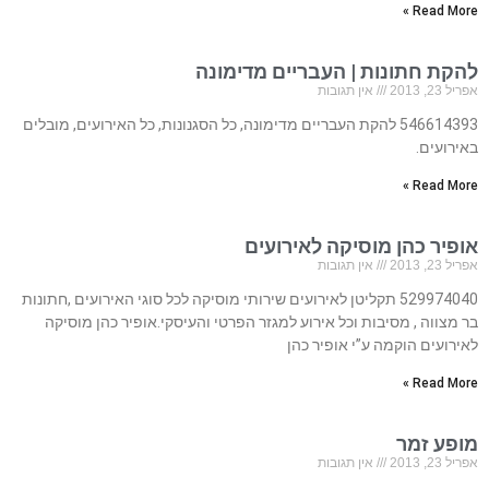
Read More »
להקת חתונות | העבריים מדימונה
אפריל 23, 2013
אין תגובות
546614393 להקת העבריים מדימונה, כל הסגנונות, כל האירועים, מובלים
באירועים.
Read More »
אופיר כהן מוסיקה לאירועים
אפריל 23, 2013
אין תגובות
529974040 תקליטן לאירועים שירותי מוסיקה לכל סוגי האירועים ,חתונות
בר מצווה , מסיבות וכל אירוע למגזר הפרטי והעיסקי.אופיר כהן מוסיקה
לאירועים הוקמה ע”י אופיר כהן
Read More »
מופע זמר
אפריל 23, 2013
אין תגובות