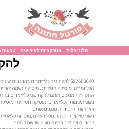
סלוני כלות
אטרקציות לאירועים
טבעות 
להקת
522600640 להקת נגני כלייזמרים בהרכבים שונ
הכליזמרים. מוסיקה חסידית , מוסיקת נשמה יהודית
החסידיות מנגנים אותם להקת נגני כלייזמרים בהרכ
ניגוני ונעימות הכליזמרים. מוסיקה חסידית , מוסיק
והלהקות החסידיות מנגנים אותם.
ניגוני פולקלור ונשמה מכל העולם ,מוסיקה קלאסית ק
ייחודיים ויחידים במינם חוויה שקשה לשכוח.