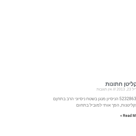
ליטן חתונות
, 2013
אין תגובות
523286304 הניסיון מנגן בשטח ניסיוני הרב בתחןם
ליטנות, הפך אותי למוביל בתחום
Read Mo