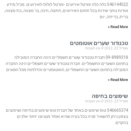
546144522 כלה כלה פורטל אירועים -פורטל לולולו לאירועים. מכיל מידע
אודות נותני שירות בכל תחום האירועים, חתונה, חינה, בר מצווה, בת מצווה,
ברית, בריתה, יום
Read More »
טכנודור שערים אוטומטים
אפריל 23, 2013
אין תגובות
09-8989318 חברת טכנודור שערים חשמליים הינה החברה המובילה
בתחום השערים החשמליים. חברת טכנודור שערים חשמליים הינה החברה
המובילה בתחום השערים החשמליים, האוטומטיים והדלתות מכל הסוגים
Read More »
שיפוצים בחיפה
אפריל 23, 2013
אין תגובות
546665374 טופ שיפוצים באתר של חברת טופ שיפוצים בחיפה ושיפוצים
בצפון ניתן להשאיר פניה בכל בעיה שהיא ואחד מנציגנו יחזור אלכים
בהקדם.