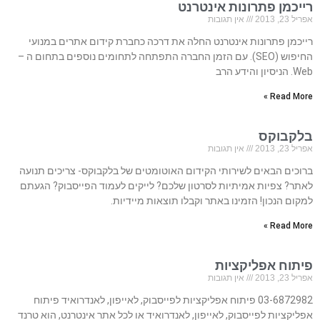
רייכמן פתרונות אינטרנט
אפריל 23, 2013
אין תגובות
רייכמן פתרונות אינטרנט החלה את דרכה כחברת קידום אתרים במנועי
החיפוש (SEO). עם הזמן החברה התפתחה לתחומים נוספים בתחום ה –
Web. הניסיון והידע הרב
Read More »
בלקבוקס
אפריל 23, 2013
אין תגובות
ברוכים הבאים לשירותי הקידום האוטומטים של בלקבוקס- צריכים תנועה
לאתר? צפיות אמיתיות לסרטון שלכם? לייקים לעמוד הפייסבוק? הגעתם
למקום הנכון! הזמינו באתר וקבלו תוצאות מיידיות.
Read More »
פיתוח אפליקציות
אפריל 23, 2013
אין תגובות
03-6872982 פיתוח אפליקציות לפייסבוק, לאייפון, לאנדרואיד פיתוח
אפליקציות לפייסבוק, לאייפון, לאנדרואיד או לכל אתר אינטרנט, הוא טרנד