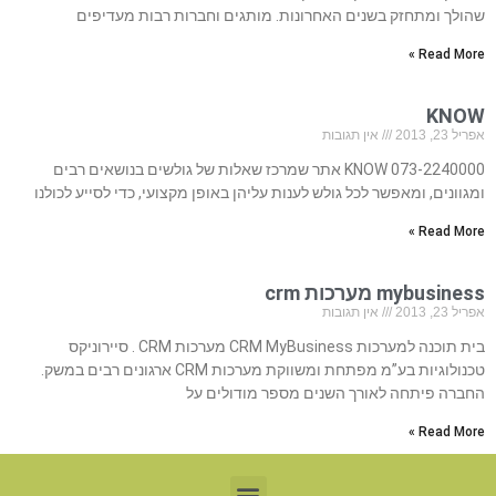
שהולך ומתחזק בשנים האחרונות. מותגים וחברות רבות מעדיפים
Read More »
KNOW
אפריל 23, 2013
אין תגובות
073-2240000 KNOW אתר שמרכז שאלות של גולשים בנושאים רבים
ומגוונים, ומאפשר לכל גולש לענות עליהן באופן מקצועי, כדי לסייע לכולנו
Read More »
mybusiness מערכות crm
אפריל 23, 2013
אין תגובות
בית תוכנה למערכות CRM MyBusiness מערכות CRM . סיירוניקס
טכנולוגיות בע”מ מפתחת ומשווקת מערכות CRM ארגונים רבים במשק.
החברה פיתחה לאורך השנים מספר מודולים על
Read More »