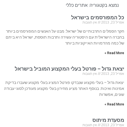
נמצא בקטגוריה:
אתרים כללי
כל המפורסמים בישראל
אפריל 23, 2013
אין תגובות
חקר הסמלים התרבותיים של ישראל: מבט על האנשים המפורסמים ביותר
בחברה הישראלית עם היסטוריה עשירה ותרבות תוססת, ישראל היא ביתם
של כמה מהדמויות האייקוניות ביותר
Read More »
יצאת גדול – פורטל בעלי המקצוע המוביל בישראל
אפריל 23, 2013
אין תגובות
יצאת גדול – בעלי מקצוע שנבדקו פורטל המציג בעלי מקצוע שעברו בדיקת
אמינות ואיכות. בנוסף האתר מציע מחירון בעלי מקצוע מעודכן לסוגי עבודה
שונים, אפשרות
Read More »
מסעדת מיתוס
אפריל 23, 2013
אין תגובות