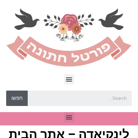
חפשו
לינקיאדה – אתר הבית