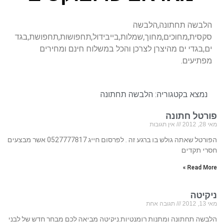
הלבשה תחתונה,הלבשה
סקסית,מחוכים,מחוך,שמלות,בייבידול,תחפושות,תחפושת,בגד
ים,בגדי ים מהיצרן לצרכן והכל במשלוח חינם ומחירים
מפתיעים.
נמצא בקטגוריה:
הלבשה תחתונה
פורטל חתונה
מאי 28, 2012
אין תגובות
הפורטל שאתה גולש בו ברגע זה . לפרסום חייג 0527777817 אשר מבצעים
חסרי תקדים
Read More »
ניקיטה
מאי 13, 2012
תגובה אחת
הלבשה תחתונה ומתנות רומנטיות.ניקיטה מביאה לכם מבחר חדש של לבני