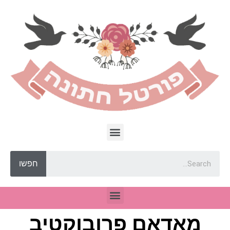
חפשו
מאדאם פרובוקטיב