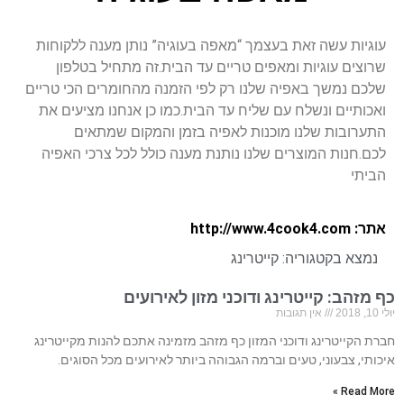
עוגיות עשה זאת בעצמך “מאפה בעוגיה” נותן מענה ללקוחות
שרוצים עוגיות ומאפים טריים עד הבית.זה מתחיל בטלפון
שלכם נמשך באפיה שלנו רק לפי הזמנה מהחומרים הכי טריים
ואכותיים ונשלח עם שליח עד הבית.כמו כן אנחנו מציעים את
התערובות שלנו מוכנות לאפיה בזמן והמקום שמתאים
לכם.חנות המוצרים שלנו נותנת מענה כולל לכל צרכי האפיה
הביתי
אתר: http://www.4cook4.com
נמצא בקטגוריה:
קייטרינג
כף מזהב: קייטרינג ודוכני מזון לאירועים
יולי 10, 2018
אין תגובות
חברת הקייטרינג ודוכני המזון כף מזהב מזמינה אתכם להנות מקייטרינג
איכותי, צבעוני, טעים וברמה הגבוהה ביותר לאירועים מכל הסוגים.
Read More »