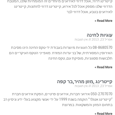
קייטרינג דרוזי, אוכל דרוזי לאירועים מיוחדים זה המומחיות שלנו, המטבח
הדרוזי שלנו מספק אוכל לכל אירוע, קייטרינג דרוזי לחתונות, קייטרינג
לאירועים בטבע, אוכל דרוזי לבר
Read More »
עוגיות לחינה
אפריל 23, 2013
אין תגובות
08-8680570 כל העוגיות מיוצרות בעבודת יד-טקס החינה הינו מסיבת
האירוסין המסורתית, של בני עדות המזרח. מאפייני הטקס העיקריים הם
תלבושות ססגוניות, מוסיקת עם, טקס החינה
Read More »
קייטרינג ,מזון מהיר,בר קפה
אפריל 23, 2013
אין תגובות
050-2707070 אירועי חברות, אירועים פרטיים, הפקת אירועים חברת
“קייטרינג אנגלר” הוקמה בשנת 1999 על ידי אנשי מקצוע בעלי ידע וניסיון רב
בתחום המזון והמשקאות. במרוצת
Read More »