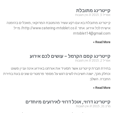
קייטרינג מתובלת
אפריל 5, 2015
אין תגובות
קייטרינג מתובלת בא עם רקע עשיר מהמטבח המרוקאי, מאכלים בהזמנה
אישית לכל אירוע. אתר: http://www.catering-mtoblet.co.il/ מייל:
mtoblet14@gmail.com
Read More »
קייטרינג קסם הקרמל – עושים לכם אירוע
אפריל 2, 2015
אין תגובות
בחירת חברת קייטרינג אשר תסעיד את אורחנו באירוע אינה עניין פשוט
וכחלק מכך, ישנה חשיבות לשים דגש על מספר פרמטרים שונים בעת בחירת
החברה. השלב
Read More »
קייטרינג דרוזי, אוכל דרוזי לאירועים מיוחדים
מרץ 31, 2015
אין תגובות