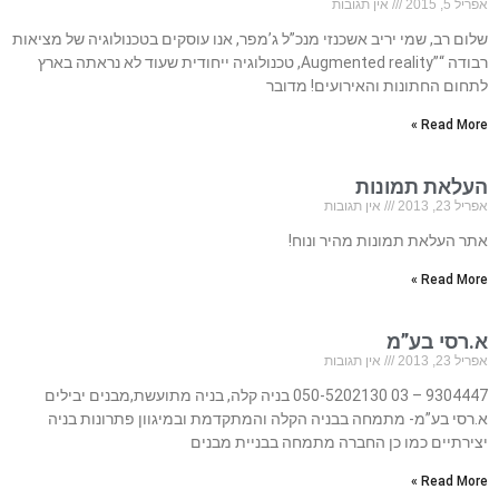
אפריל 5, 2015
אין תגובות
שלום רב, שמי יריב אשכנזי מנכ”ל ג’מפר, אנו עוסקים בטכנולוגיה של מציאות
רבודה “”Augmented reality, טכנולוגיה ייחודית שעוד לא נראתה בארץ
לתחום החתונות והאירועים! מדובר
Read More »
העלאת תמונות
אפריל 23, 2013
אין תגובות
אתר העלאת תמונות מהיר ונוח!
Read More »
א.רסי בע”מ
אפריל 23, 2013
אין תגובות
9304447 – 03 050-5202130 בניה קלה, בניה מתועשת,מבנים יבילים
א.רסי בע”מ- מתמחה בבניה הקלה והמתקדמת ובמיגוון פתרונות בניה
יצירתיים כמו כן החברה מתמחה בבניית מבנים
Read More »