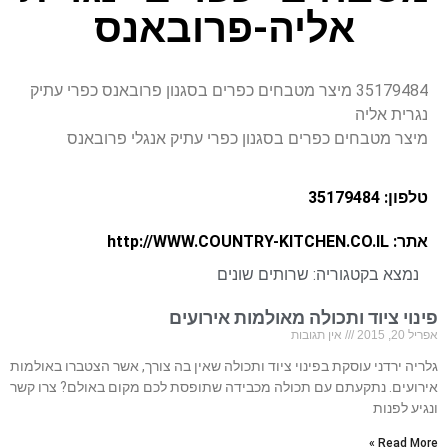
אליה-פרובאנס
35179484 מיצר מטבחים כפרים בסגנון פרובאנס כפרי עתיק
נגרית אליה
מיצר מטבחים כפרים בסגנון כפרי עתיק אנגלי פרובאנס
טלפון: 35179484
אתר: http://WWW.COUNTRY-KITCHEN.CO.IL
נמצא בקטגוריה:
שרותים שונים
פינוי ציוד ותכולה מאולמות אירועים
אפריל 20, 2015
אין תגובות
גלריה ירדני עוסקת בפינוי ציוד ותכולה שאין בה צורך, אשר הצטברו באולמות
אירועים. נתקעתם עם תכולה מכבידה שתופסת לכם מקום באולם? צרו קשר
ונגיע לפנות
Read More »