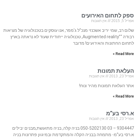
ספק לתחום האירועים
אפריל 5, 2015
אין תגובות
שלום רב, שמי יריב אשכנזי מנכ”ל ג’מפר, אנו עוסקים בטכנולוגיה של מציאות
רבודה “”Augmented reality, טכנולוגיה ייחודית שעוד לא נראתה בארץ
לתחום החתונות והאירועים! מדובר
Read More »
העלאת תמונות
אפריל 23, 2013
אין תגובות
אתר העלאת תמונות מהיר ונוח!
Read More »
א.רסי בע”מ
אפריל 23, 2013
אין תגובות
9304447 – 03 050-5202130 בניה קלה, בניה מתועשת,מבנים יבילים
א.רסי בע”מ- מתמחה בבניה הקלה והמתקדמת ובמיגוון פתרונות בניה