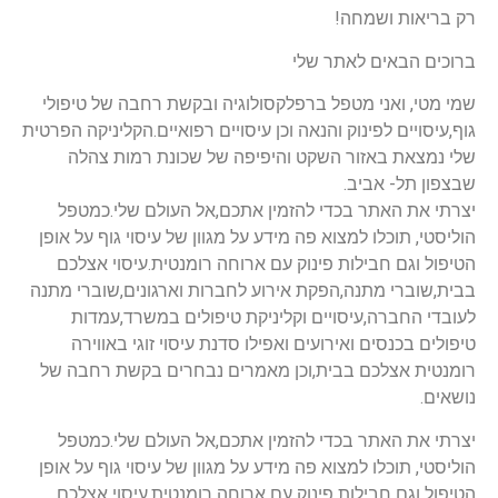
רק בריאות ושמחה!
ברוכים הבאים לאתר שלי
שמי מטי, ואני מטפל ברפלקסולוגיה ובקשת רחבה של טיפולי
גוף,עיסויים לפינוק והנאה וכן עיסויים רפואיים.הקליניקה הפרטית
שלי נמצאת באזור השקט והיפיפה של שכונת רמות צהלה
שבצפון תל- אביב.
יצרתי את האתר בכדי להזמין אתכם,אל העולם שלי.כמטפל
הוליסטי, תוכלו למצוא פה מידע על מגוון של עיסוי גוף על אופן
הטיפול וגם חבילות פינוק עם ארוחה רומנטית.עיסוי אצלכם
בבית,שוברי מתנה,הפקת אירוע לחברות וארגונים,שוברי מתנה
לעובדי החברה,עיסויים וקליניקת טיפולים במשרד,עמדות
טיפולים בכנסים ואירועים ואפילו סדנת עיסוי זוגי באווירה
רומנטית אצלכם בבית,וכן מאמרים נבחרים בקשת רחבה של
נושאים.
יצרתי את האתר בכדי להזמין אתכם,אל העולם שלי.כמטפל
הוליסטי, תוכלו למצוא פה מידע על מגוון של עיסוי גוף על אופן
הטיפול וגם חבילות פינוק עם ארוחה רומנטית.עיסוי אצלכם