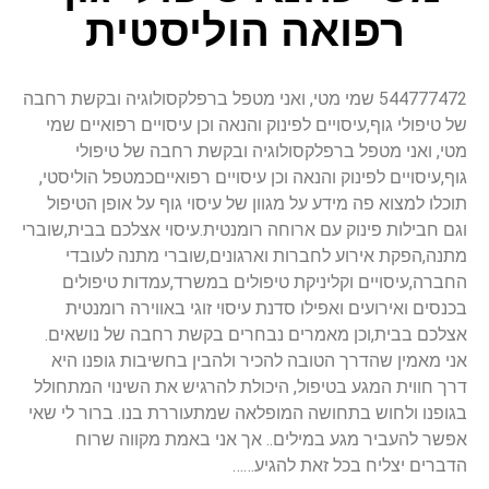
רפואה הוליסטית
544777472 שמי מטי, ואני מטפל ברפלקסולוגיה ובקשת רחבה
של טיפולי גוף,עיסויים לפינוק והנאה וכן עיסויים רפואיים שמי
מטי, ואני מטפל ברפלקסולוגיה ובקשת רחבה של טיפולי
גוף,עיסויים לפינוק והנאה וכן עיסויים רפואייםכמטפל הוליסטי,
תוכלו למצוא פה מידע על מגוון של עיסוי גוף על אופן הטיפול
וגם חבילות פינוק עם ארוחה רומנטית.עיסוי אצלכם בבית,שוברי
מתנה,הפקת אירוע לחברות וארגונים,שוברי מתנה לעובדי
החברה,עיסויים וקליניקת טיפולים במשרד,עמדות טיפולים
בכנסים ואירועים ואפילו סדנת עיסוי זוגי באווירה רומנטית
אצלכם בבית,וכן מאמרים נבחרים בקשת רחבה של נושאים.
אני מאמין שהדרך הטובה להכיר ולהבין בחשיבות גופנו היא
דרך חווית המגע בטיפול, היכולת להרגיש את השינוי המתחולל
בגופנו ולחוש בתחושה המופלאה שמתעוררת בנו. ברור לי שאי
אפשר להעביר מגע במילים.. אך אני באמת מקווה שרוח
הדברים יצליח בכל זאת להגיע……