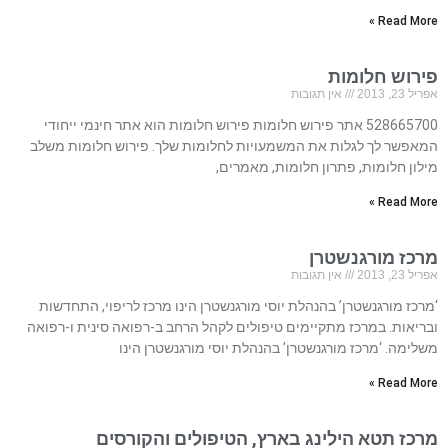
Read More »
פירוש חלומות
אפריל 23, 2013
אין תגובות
528665700 אתר פירוש חלומות פירוש חלומות הוא אתר חינמי ייחודי
המאפשר לך לגלות את המשמעויות לחלומות שלך. פירוש חלומות משלב
מילון חלומות, פתרון חלומות, מאמרים,
Read More »
מרכז מורגנשטרן
אפריל 23, 2013
אין תגובות
‘מרכז מורגנשטרן’ בהנהלת יוסי מורגנשטרן הינו מרכז לריפוי, התחדשות
ובריאות. במרכז מתקיימים טיפולים לקהל הרחב ב-רפואה סינית ו-רפואה
משלימה. ‘מרכז מורגנשטרן’ בהנהלת יוסי מורגנשטרן הינו
Read More »
מרכז תטא הילינג בארץ, הטיפולים והקורסים