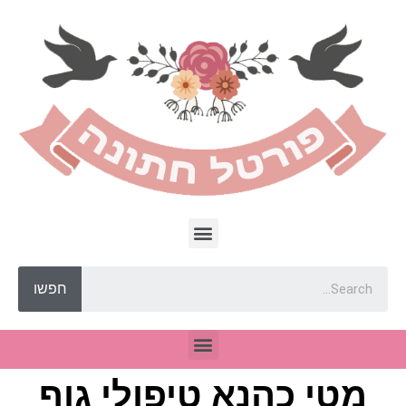
חפשו
מטי כהנא טיפולי גוף