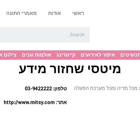
ראשי
אודות
מאמרי חתונה
תכשיטים
איפור לאירועים
קייטרינג
אולמות וגנים
צילום א
מיטסי שחזור מידע
מידע מכל מדיה ומכל מערכת הפעלה
טלפון: 03-9422222
אתר: http://www.mitsy.com