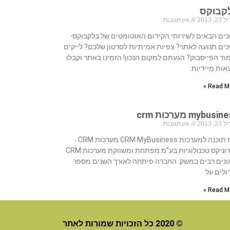
קבוקס
, 2013
אין תגובות
כים הבאים לשירותי הקידום האוטומטים של בלקבוקס-
כים תנועה לאתר? צפיות אמיתיות לסרטון שלכם? לייקים
וד הפייסבוק? הגעתם למקום הנכון! הזמינו באתר וקבלו
אות מיידיות.
Read Mo
mybusi מערכות crm
, 2013
אין תגובות
בית תוכנה למערכות CRM MyBusiness מערכות CRM .
סיירוניקס טכנולוגיות בע”מ מפתחת ומשווקת מערכות CRM
ונים רבים במשק. החברה פיתחה לאורך השנים מספר
ולים על
Read Mo
© 2020 כל הזכויות שמורות לאתר