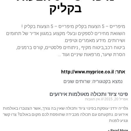
בקליק
מיפרייס – 5 הצעות בקליק מיפרייס – 5 הצעות בקליק !
השוואת מחירים לספקים ובעלי מקצוע במגוון אדיר של תחומים
ושירותים. מידע מאמרים וטיפים.
ביטוח רכב,ביטוח מקיף , ניתוחים פלסטיים, קורס ברמנים,
הסרת שיער, מרפאות שיניים ועוד …
אתר: http://www.myprice.co.il
נמצא בקטגוריה:
שרותים שונים
פינוי ציוד ותכולה מאולמות אירועים
אפריל 20, 2015
אין תגובות
גלריה ירדני עוסקת בפינוי ציוד ותכולה שאין בה צורך, אשר הצטברו באולמות
אירועים. נתקעתם עם תכולה מכבידה שתופסת לכם מקום באולם? צרו קשר
ונגיע לפנות
Read More »