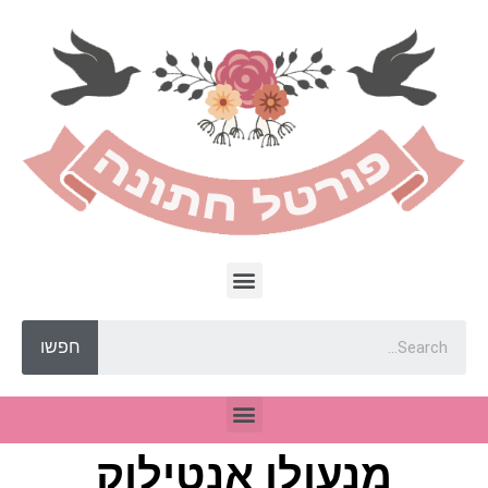
חפשו
מנעולן אנטילוק