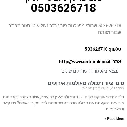
0503626718
503626718 שרותי מנעולנות פורץ רכב נעול אוטו סגור מפתח
שבור מפתח
טלפון: 503626718
אתר: http://www.antilock.co.il
נמצא בקטגוריה:
שרותים שונים
פינוי ציוד ותכולה מאולמות אירועים
אפריל 20, 2015
אין תגובות
גלריה ירדני עוסקת בפינוי ציוד ותכולה שאין בה צורך, אשר הצטברו באולמות
אירועים. נתקעתם עם תכולה מכבידה שתופסת לכם מקום באולם? צרו קשר
ונגיע לפנות
Read More »