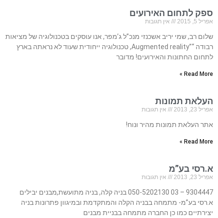
ספק לתחום האירועים
אפריל 5, 2015
אין תגובות
שלום רב, שמי יריב אשכנזי מנכ”ל ג’מפר, אנו עוסקים בטכנולוגיה של מציאות
רבודה “”Augmented reality, טכנולוגיה ייחודית שעוד לא נראתה בארץ
לתחום החתונות והאירועים! מדובר
Read More »
העלאת תמונות
אפריל 23, 2013
אין תגובות
אתר העלאת תמונות מהיר ונוח!
Read More »
א.רסי בע”מ
אפריל 23, 2013
אין תגובות
9304447 – 03 050-5202130 בניה קלה, בניה מתועשת,מבנים יבילים
א.רסי בע”מ- מתמחה בבניה הקלה והמתקדמת ובמיגוון פתרונות בניה
יצירתיים כמו כן החברה מתמחה בבניית מבנים