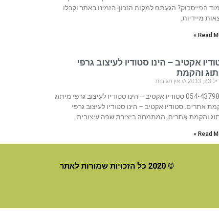
וד הפייסבוק? הגעתם למקום הנכון! הזמינו באתר וקבלו
אות מיידיות.
Read Mo
דיו אקטיב – הינו סטודיו לעיצוב גרפי
תוג והקמת
, 2013
אין תגובות
054-4379888 סטודיו אקטיב – הינו סטודיו לעיצוב גרפי מיתוג
מת אתרים. סטודיו אקטיב – הינו סטודיו לעיצוב גרפי
וג והקמת אתרים. המתמחה ביצירת שפה עיצובית
Read Mo
© 2020 כל הזכויות שמורות לאתר