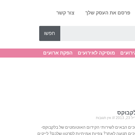
פרסם את העסק שלך
צור קשר
חפשו
ירועים
מוסיקה לאירועים
הפקת ארועים
קבוקס
, 2013
אין תגובות
כים הבאים לשירותי הקידום האוטומטים של בלקבוקס-
כים תנועה לאתר? צפיות אמיתיות לסרטון שלכם? לייקים