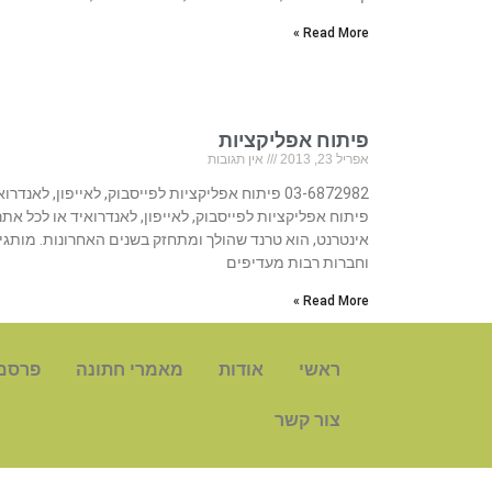
Read More »
פיתוח אפליקציות
אפריל 23, 2013
אין תגובות
03-6872982 פיתוח אפליקציות לפייסבוק, לאייפון, לאנדרו
פיתוח אפליקציות לפייסבוק, לאייפון, לאנדרואיד או לכל אתר
אינטרנט, הוא טרנד שהולך ומתחזק בשנים האחרונות. מותגי
וחברות רבות מעדיפים
Read More »
ראשי
אודות
מאמרי חתונה
פרסם
צור קשר