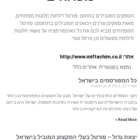
הספקים המובילים בתחום. פורטל דלתות חלונות מפתחים,
מאות ספקים,יצרנים ויבואנים המובילים בתחומם. פורטל
המפתחים מביא לכם את כל האינפורמציה על נושאי חלונות
ודלתות ומנעולים וכן פרזול ועוד.
אתר: http://www.miftachim.co.il
נמצא בקטגוריה:
אתרים כללי
כל המפורסמים בישראל
אפריל 23, 2013
אין תגובות
חקר הסמלים התרבותיים של ישראל: מבט על האנשים המפורסמים ביותר
בחברה הישראלית עם היסטוריה עשירה ותרבות תוססת, ישראל היא ביתם
של כמה מהדמויות האייקוניות ביותר
Read More »
יצאת גדול – פורטל בעלי המקצוע המוביל בישראל