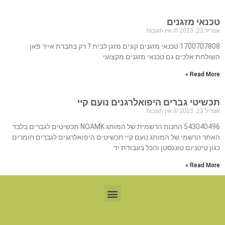
טכנאי מזגנים
אפריל 23, 2013
אין תגובות
1700707808 טכנאי מזגנים קונים מזגן לבית ? רק בחברת אייר פאן
השולחת אלכים גם טכנאי מזגנים מקצועי
Read More »
תכשיטי גברים היפואלרגנים נועם קיי
אפריל 23, 2013
אין תגובות
543040496 החנות הרשמית של המותג NOAMK תכשיטים לגברים בלבד
האתר הרשמי של המותג נועם קיי תכשיטים היפואלרגנים לגברים חומרים
כגון טיטניום טונגסטן והכל בעבודת יד
Read More »