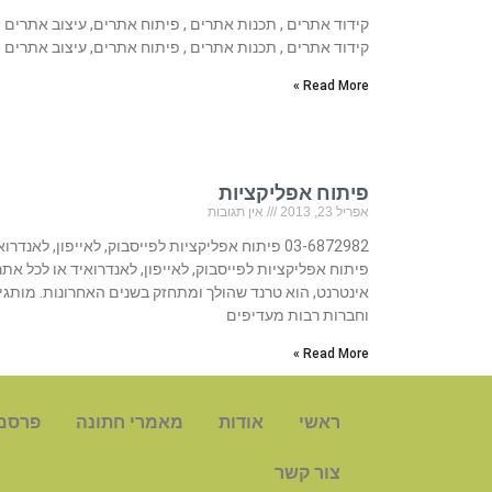
קידוד אתרים , תכנות אתרים , פיתוח אתרים, עיצוב אתרים
קידוד אתרים , תכנות אתרים , פיתוח אתרים, עיצוב אתרים
Read More »
פיתוח אפליקציות
אפריל 23, 2013
אין תגובות
03-6872982 פיתוח אפליקציות לפייסבוק, לאייפון, לאנדרו
פיתוח אפליקציות לפייסבוק, לאייפון, לאנדרואיד או לכל אתר
אינטרנט, הוא טרנד שהולך ומתחזק בשנים האחרונות. מותגי
וחברות רבות מעדיפים
Read More »
ראשי
אודות
מאמרי חתונה
פרסם
צור קשר