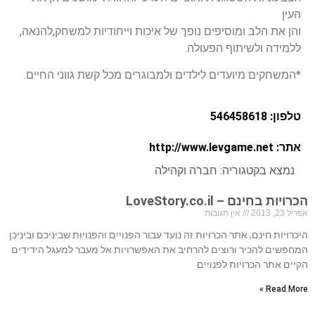
העין
והן את הלב ומוסיפים נופך של איכות וייחודיות למשחק,להנאה,
ללמידה ולשיתוף הפעולה.
*המשחקים מיועדים לילדים ולמבוגרים מכל קשת גווני החיים.
טלפון: 546458618
אתר: http://www.levgame.net
נמצא בקטגוריה:
חברה וקהילה
הכרויות בחינם – LoveStory.co.il
אפריל 23, 2013
אין תגובות
היכרויות חינם, אתר הכרויות זה נועד עבור הפנויים והפנויות שביניכם וביניכן
המחפשים להכיר ורוצים להרחיב את האפשרויות אל מעבר למעגל הידידים
הקיים אתר הכרויות לפנויים
Read More »