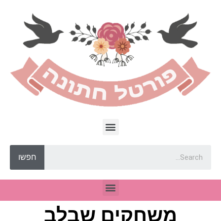
חפשו
משחקים שבלב