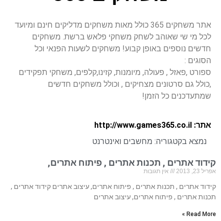
אתר משחקים 365 כולל מאות משחקים מדליקים חינם ומיועד
לכל מי שי שאוהב לשחק משחקי פלאש ברשת. משחקים
חדשים נוספים באופן קבוע! משחקים לשעות הפנאי וכל
הסוגים :
ספורט ,פאזל , פעולה, מיומנות, קזינו,קלפים, משחקי תפקידים
,כולל גם סרטונים מצחיקים , וכולל משחקים חדשים
שמתעדכנים כל הזמן!
אתר: http://www.games365.co.il
נמצא בקטגוריה:
מחשבים ואינטרנט
קידוד אתרים , תכנות אתרים , פיתוח אתרים,
אפריל 23, 2013
אין תגובות
קידוד אתרים , תכנות אתרים , פיתוח אתרים, עיצוב אתרים קידוד אתרים ,
תכנות אתרים , פיתוח אתרים, עיצוב אתרים
Read More »