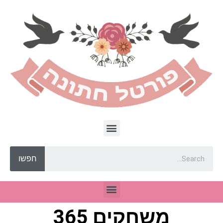
חפשו
משחקים 365