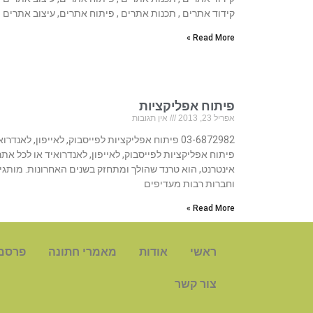
קידוד אתרים , תכנות אתרים , פיתוח אתרים, עיצוב אתרים
Read More »
פיתוח אפליקציות
אפריל 23, 2013
אין תגובות
03-6872982 פיתוח אפליקציות לפייסבוק, לאייפון, לאנדרו
פיתוח אפליקציות לפייסבוק, לאייפון, לאנדרואיד או לכל אתר
אינטרנט, הוא טרנד שהולך ומתחזק בשנים האחרונות. מותגי
וחברות רבות מעדיפים
Read More »
ראשי
אודות
מאמרי חתונה
פרסם
צור קשר