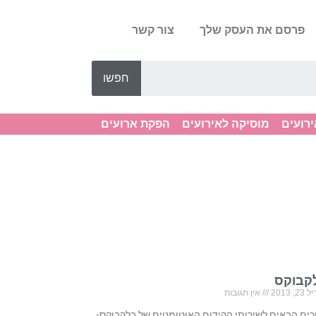
פרסם את העסק שלך
צור קשר
חפשו
ירועים
מוסיקה לאירועים
הפקת ארועים
קבוקס
, 2013
אין תגובות
כים הבאים לשירותי הקידום האוטומטים של בלקבוקס-