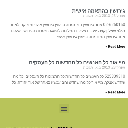
גירושין בהתאמה אישית
אפריל 23, 2013
אין תגובות
02-6250150 אתר גירושין המתמחה בייעוץ גירושין אישי וממוקד. לאחר
מילוי שאלון קצר, יועברו אליכם המלצות להשגת מטרות הגירושין שלכם
אתר גירושין המתמחה בייעוץ גירושין אישי
Read More »
מיי אור כל האנשים כל החדשות כל העסקים
אפריל 23, 2013
אין תגובות
525309310 כל האנשים כל החדשות כל התמונות כל העסקים וכל מה
שחדש אצלך. מיי אור כל מה שחדש וחם עכשיו באתר של אור יהודה. כל
Read More »