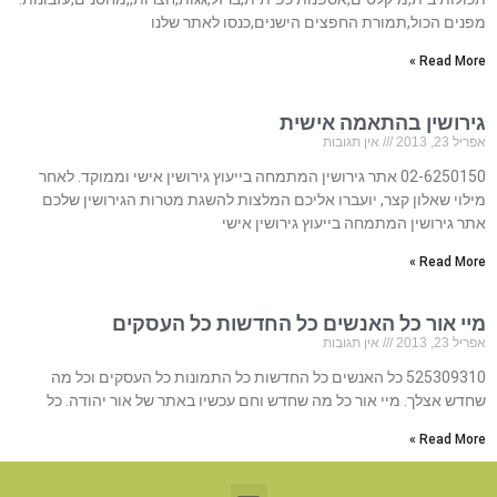
מפנים הכול,תמורת החפצים הישנים,כנסו לאתר שלנו
Read More »
גירושין בהתאמה אישית
אפריל 23, 2013
אין תגובות
02-6250150 אתר גירושין המתמחה בייעוץ גירושין אישי וממוקד. לאחר
מילוי שאלון קצר, יועברו אליכם המלצות להשגת מטרות הגירושין שלכם
אתר גירושין המתמחה בייעוץ גירושין אישי
Read More »
מיי אור כל האנשים כל החדשות כל העסקים
אפריל 23, 2013
אין תגובות
525309310 כל האנשים כל החדשות כל התמונות כל העסקים וכל מה
שחדש אצלך. מיי אור כל מה שחדש וחם עכשיו באתר של אור יהודה. כל
Read More »