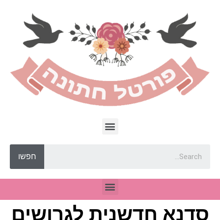
חפשו
סדנא חדשנית לגרושים