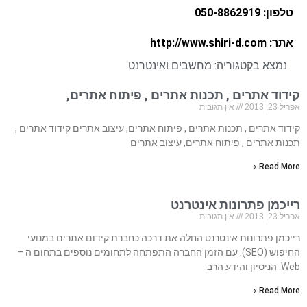
טלפון: 050-8862919
אתר: http://www.shiri-d.com
נמצא בקטגוריה:
מחשבים ואינטרנט
קידוד אתרים , תכנות אתרים , פיתוח אתרים,
אפריל 23, 2013
אין תגובות
קידוד אתרים , תכנות אתרים , פיתוח אתרים, עיצוב אתרים קידוד אתרים ,
תכנות אתרים , פיתוח אתרים, עיצוב אתרים
Read More »
רייכמן פתרונות אינטרנט
אפריל 23, 2013
אין תגובות
רייכמן פתרונות אינטרנט החלה את דרכה כחברת קידום אתרים במנועי
החיפוש (SEO). עם הזמן החברה התפתחה לתחומים נוספים בתחום ה –
Web. הניסיון והידע הרב
Read More »