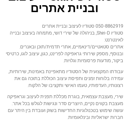
ובניית אתרים
050-8862919 סטודיו לעיצוב ובניית אתרים
סטודיו Shiri-D, בניהולה של שירי דושי, מתמחה בעיצוב ובנייה
לאינטרנט:
אתרים סטאטיים/דינאמיים, אתרי תדמית/תוכן ובאנרים.
ובנוסף, מספק שירותי גראפיקה לפרינט, כגון, עיצוב לוגו, כרטיסי
ביקור, מודעות פרסומיות וגלויות.
עבודתו המקצועית של הסטודיו מתאפיינת באמינות, שירותיות,
עמידה בלוחות זמנים ותפיסת עיצוב הכוללת בתוכה גם את
רצונותיו, העדפותיו, טעמו האישי ותקציבו של הלקוח.
שירי, מעצבת עצמאית, בוגרת מכללת תפנית לעיצוב וגראפיקה
מעצבת בקווים נקיים, היוצרים סדר ונגישות לגולש בכל אתר.
עושה שימוש בטכנולוגיות החדישות בשוק ועובדת בין היתר עם
חברות ישראליות ובינלאומיות.