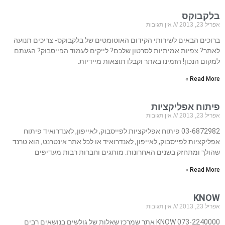
בלקבוקס
אפריל 23, 2013
אין תגובות
ברוכים הבאים לשירותי הקידום האוטומטים של בלקבוקס- צריכים תנועה
לאתר? צפיות אמיתיות לסרטון שלכם? לייקים לעמוד הפייסבוק? הגעתם
למקום הנכון! הזמינו באתר וקבלו תוצאות מיידיות.
Read More »
פיתוח אפליקציות
אפריל 23, 2013
אין תגובות
03-6872982 פיתוח אפליקציות לפייסבוק, לאייפון, לאנדרואיד פיתוח
אפליקציות לפייסבוק, לאייפון, לאנדרואיד או לכל אתר אינטרנט, הוא טרנד
שהולך ומתחזק בשנים האחרונות. מותגים וחברות רבות מעדיפים
Read More »
KNOW
אפריל 23, 2013
אין תגובות
073-2240000 KNOW אתר שמרכז שאלות של גולשים בנושאים רבים