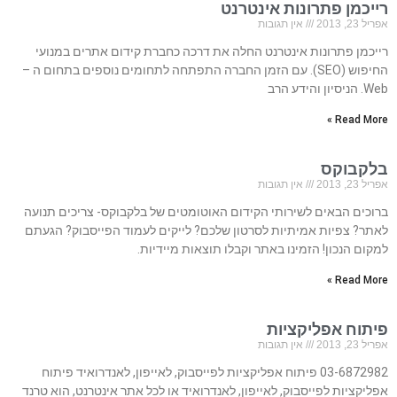
רייכמן פתרונות אינטרנט
אפריל 23, 2013
אין תגובות
רייכמן פתרונות אינטרנט החלה את דרכה כחברת קידום אתרים במנועי
החיפוש (SEO). עם הזמן החברה התפתחה לתחומים נוספים בתחום ה –
Web. הניסיון והידע הרב
Read More »
בלקבוקס
אפריל 23, 2013
אין תגובות
ברוכים הבאים לשירותי הקידום האוטומטים של בלקבוקס- צריכים תנועה
לאתר? צפיות אמיתיות לסרטון שלכם? לייקים לעמוד הפייסבוק? הגעתם
למקום הנכון! הזמינו באתר וקבלו תוצאות מיידיות.
Read More »
פיתוח אפליקציות
אפריל 23, 2013
אין תגובות
03-6872982 פיתוח אפליקציות לפייסבוק, לאייפון, לאנדרואיד פיתוח
אפליקציות לפייסבוק, לאייפון, לאנדרואיד או לכל אתר אינטרנט, הוא טרנד