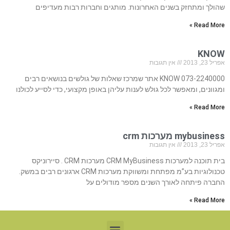
שהולך ומתחזק בשנים האחרונות. מותגים וחברות רבות מעדיפים
Read More »
KNOW
אפריל 23, 2013
אין תגובות
073-2240000 KNOW אתר שמרכז שאלות של גולשים בנושאים רבים
ומגוונים, ומאפשר לכל גולש לענות עליהן באופן מקצועי, כדי לסייע לכולנו
Read More »
mybusiness מערכות crm
אפריל 23, 2013
אין תגובות
בית תוכנה למערכות CRM MyBusiness מערכות CRM . סיירוניקס
טכנולוגיות בע”מ מפתחת ומשווקת מערכות CRM ארגונים רבים במשק.
החברה פיתחה לאורך השנים מספר מודולים על
Read More »