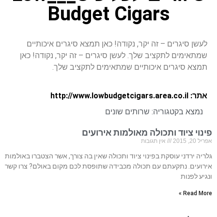
Budget Cigars
לעשן סיגרים – זה יקר, נקודה! כאן תמצא סיגרים איכותיים
שמתאימים לתקציב שלך. לעשן סיגרים – זה יקר, נקודה! כאן
תמצא סיגרים איכותיים שמתאימים לתקציב שלך.
אתר: http://www.lowbudgetcigars.area.co.il
נמצא בקטגוריה:
שרותים שונים
פינוי ציוד ותכולה מאולמות אירועים
אפריל 20, 2015
אין תגובות
גלריה ירדני עוסקת בפינוי ציוד ותכולה שאין בה צורך, אשר הצטברו באולמות
אירועים. נתקעתם עם תכולה מכבידה שתופסת לכם מקום באולם? צרו קשר
ונגיע לפנות
Read More »