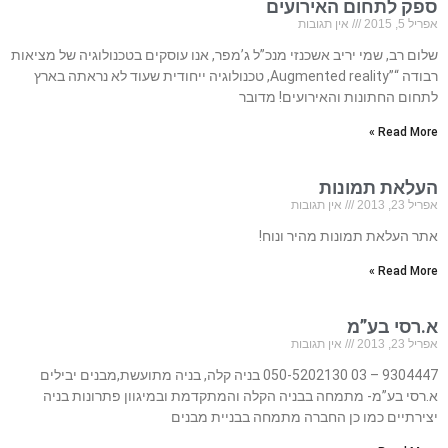
ספק לתחום האירועים
אפריל 5, 2015
אין תגובות
שלום רב, שמי יריב אשכנזי מנכ”ל ג’מפר, אנו עוסקים בטכנולוגיה של מציאות
רבודה “”Augmented reality, טכנולוגיה ייחודית שעוד לא נראתה בארץ
לתחום החתונות והאירועים! מדובר
Read More »
העלאת תמונות
אפריל 23, 2013
אין תגובות
אתר העלאת תמונות מהיר ונוח!
Read More »
א.רסי בע”מ
אפריל 23, 2013
אין תגובות
9304447 – 03 050-5202130 בניה קלה, בניה מתועשת,מבנים יבילים
א.רסי בע”מ- מתמחה בבניה הקלה והמתקדמת ובמיגוון פתרונות בניה
יצירתיים כמו כן החברה מתמחה בבניית מבנים