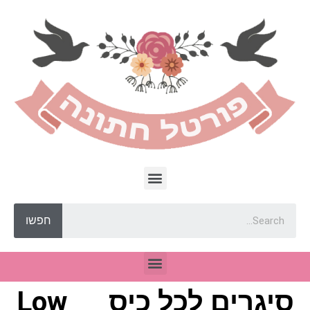
חפשו
סיגרים לכל כיס___Low