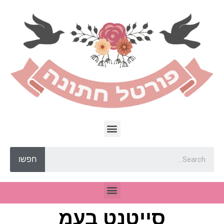
חפשו
סייטנט בעמ