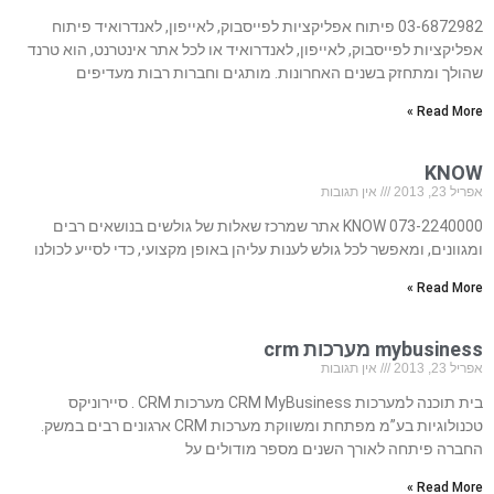
03-6872982 פיתוח אפליקציות לפייסבוק, לאייפון, לאנדרואיד פיתוח
אפליקציות לפייסבוק, לאייפון, לאנדרואיד או לכל אתר אינטרנט, הוא טרנד
שהולך ומתחזק בשנים האחרונות. מותגים וחברות רבות מעדיפים
Read More »
KNOW
אפריל 23, 2013
אין תגובות
073-2240000 KNOW אתר שמרכז שאלות של גולשים בנושאים רבים
ומגוונים, ומאפשר לכל גולש לענות עליהן באופן מקצועי, כדי לסייע לכולנו
Read More »
mybusiness מערכות crm
אפריל 23, 2013
אין תגובות
בית תוכנה למערכות CRM MyBusiness מערכות CRM . סיירוניקס
טכנולוגיות בע”מ מפתחת ומשווקת מערכות CRM ארגונים רבים במשק.
החברה פיתחה לאורך השנים מספר מודולים על
Read More »