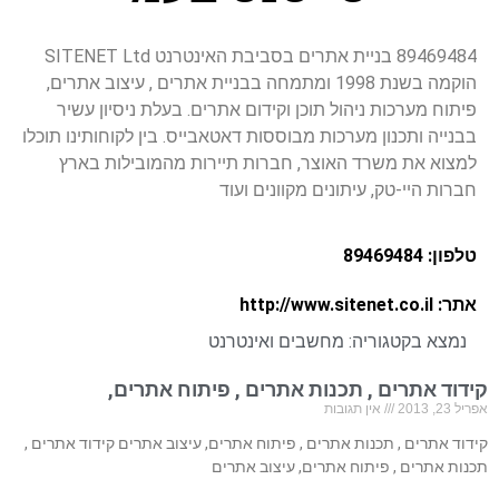
89469484 בניית אתרים בסביבת האינטרנט SITENET Ltd
הוקמה בשנת 1998 ומתמחה בבניית אתרים , עיצוב אתרים,
פיתוח מערכות ניהול תוכן וקידום אתרים. בעלת ניסיון עשיר
בבנייה ותכנון מערכות מבוססות דאטאבייס. בין לקוחותינו תוכלו
למצוא את משרד האוצר, חברות תיירות מהמובילות בארץ
חברות היי-טק, עיתונים מקוונים ועוד
טלפון: 89469484
אתר: http://www.sitenet.co.il
נמצא בקטגוריה:
מחשבים ואינטרנט
קידוד אתרים , תכנות אתרים , פיתוח אתרים,
אפריל 23, 2013
אין תגובות
קידוד אתרים , תכנות אתרים , פיתוח אתרים, עיצוב אתרים קידוד אתרים ,
תכנות אתרים , פיתוח אתרים, עיצוב אתרים