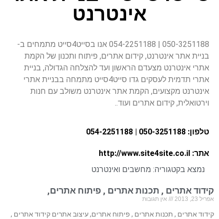
אינטרנט
050-3251188 | 054-2251188 אנו בסייט4סייט מתמחים ב-
בניית אתר אינטרנט, קידום אתרים, פיתוח ותכנון של הקמת
אתרי אינטרנט מצעדם הראשון ועד להצלחה הגדולה, בניית
אתרי תדמית לעסקים גדו סייט4סייט מתמחה בבניית אתרי
אינטרנט מקצועים, הקמת אתר אינטרנט משולב עם חנות
וירטואלית, קידום אתרים ועוד..
טלפון: 050-3251188 | 054-2251188
אתר: http://www.site4site.co.il
נמצא בקטגוריה:
מחשבים ואינטרנט
קידוד אתרים , תכנות אתרים , פיתוח אתרים,
אפריל 23, 2013
אין תגובות
קידוד אתרים , תכנות אתרים , פיתוח אתרים, עיצוב אתרים קידוד אתרים ,