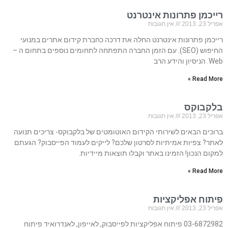
רייכמן פתרונות אינטרנט
אפריל 23, 2013
אין תגובות
רייכמן פתרונות אינטרנט החלה את דרכה כחברת קידום אתרים במנועי
החיפוש (SEO). עם הזמן החברה התפתחה לתחומים נוספים בתחום ה –
Web. הניסיון והידע הרב
Read More »
בלקבוקס
אפריל 23, 2013
אין תגובות
ברוכים הבאים לשירותי הקידום האוטומטים של בלקבוקס- צריכים תנועה
לאתר? צפיות אמיתיות לסרטון שלכם? לייקים לעמוד הפייסבוק? הגעתם
למקום הנכון! הזמינו באתר וקבלו תוצאות מיידיות.
Read More »
פיתוח אפליקציות
אפריל 23, 2013
אין תגובות
03-6872982 פיתוח אפליקציות לפייסבוק, לאייפון, לאנדרואיד פיתוח