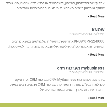
אפליקציות לפייסבוק, לאייפון, לאנדרואיד או לכל אתר אינטרנט, הוא טרנד
שהולך ומתחזק בשנים האחרונות. מותגים וחברות רבות מעדיפים
Read More »
KNOW
אפריל 23, 2013
אין תגובות
073-2240000 KNOW אתר שמרכז שאלות של גולשים בנושאים רבים
ומגוונים, ומאפשר לכל גולש לענות עליהן באופן מקצועי, כדי לסייע לכולנו
Read More »
mybusiness מערכות crm
אפריל 23, 2013
אין תגובות
בית תוכנה למערכות CRM MyBusiness מערכות CRM . סיירוניקס
טכנולוגיות בע”מ מפתחת ומשווקת מערכות CRM ארגונים רבים במשק.
החברה פיתחה לאורך השנים מספר מודולים על
Read More »