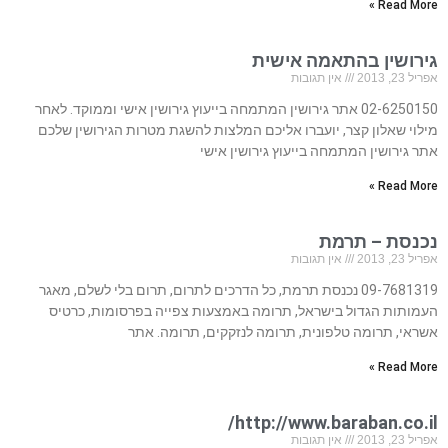
Read More »
גירושין בהתאמה אישית
אפריל 23, 2013
אין תגובות
02-6250150 אתר גירושין המתמחה בייעוץ גירושין אישי וממוקד. לאחר
מילוי שאלון קצר, יועברו אליכם המלצות להשגת מטרות הגירושין שלכם
אתר גירושין המתמחה בייעוץ גירושין אישי
Read More »
נכנסת – תרמת
אפריל 23, 2013
אין תגובות
09-7681319 נכנסת תרמת, כל הדרכים לתרום, תרום בלי לשלם, מאגר
העמותות הגדול בישראל, תרומה באמצעות צפייה בפרסומות, כרטיס
אשראי, תרומה טלפונית, תרומה לנזקקים, תרומה. אתר
Read More »
http://www.baraban.co.il/
אפריל 23, 2013
אין תגובות